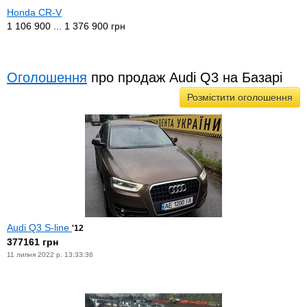
Honda CR-V
1 106 900 ... 1 376 900 грн
Оголошення
про продаж Audi Q3 на Базарі
Розмістити оголошення
Audi Q3 S-line
'12
377161 грн
11 липня 2022 р. 13:33:36