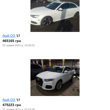
Audi Q3
'17
465165 грн
22 травня 2021 р. 13:09:31
Audi Q3
'17
475223 грн
22 травня 2021 р. 02:03:26