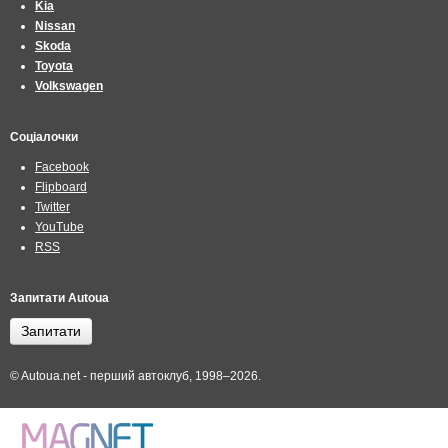
Kia
Nissan
Skoda
Toyota
Volkswagen
Соціалочки
Facebook
Flipboard
Twitter
YouTube
RSS
Запитати Autoua
Запитати
© Autoua.net - перший автоклуб, 1998–2026.