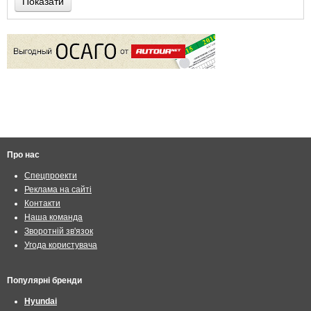
Показати
Про нас
Спецпроекти
Реклама на сайті
Контакти
Наша команда
Зворотній зв'язок
Угода користувача
Популярні бренди
Hyundai