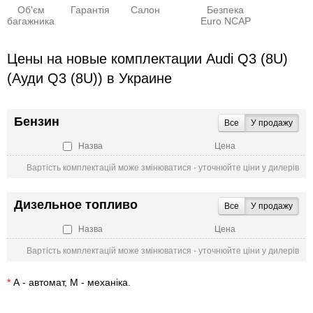
Об'єм
Гарантія
Салон
Безпека
багажника
Euro NCAP
Цены на новые комплектации Audi Q3 (8U)
(Ауди Q3 (8U)) в Украине
Бензин
Все
У продажу
Назва
Цена
Вартість комплектацій може змінюватися - уточнюйте ціни у дилерів
Дизельное топливо
Все
У продажу
Назва
Цена
Вартість комплектацій може змінюватися - уточнюйте ціни у дилерів
*
А - автомат, М - механіка.