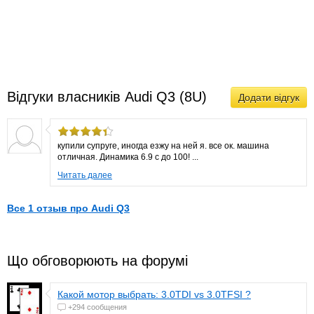
Відгуки власників Audi Q3 (8U)
Додати відгук
купили супруге, иногда езжу на ней я. все ок. машина
отличная. Динамика 6.9 с до 100! ...
Читать далее
Все 1 отзыв про Audi Q3
Що обговорюють на форумі
Какой мотор выбрать: 3.0TDI vs 3.0TFSI ?
+294 сообщения