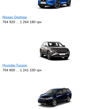
Nissan Qashqai
764 920 ... 1 264 180 грн
Hyundai Tucson
704 800 ... 1 241 100 грн