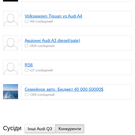
Volkswagen Tiguan vs Audi A4
+69 сообщений
Акціонні Audi A3 diesel(gate)
+804 сообщения
RS6
+27 сообщений
Семейное авто. Бюджет 40 000-50000$
+349 сообщений
Сусіди
Інші Audi Q3
Конкуренти